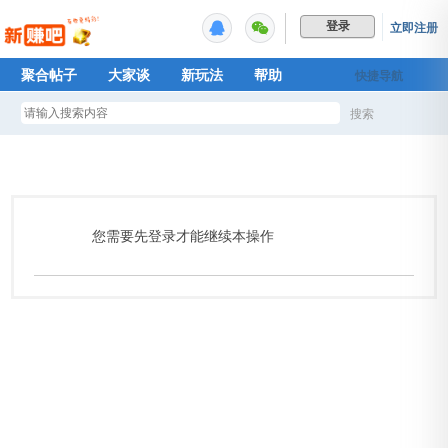
立即注册
登录
聚合帖子
大家谈
新玩法
帮助
快捷导航
Plus权益
搜索
搜
索
您需要先登录才能继续本操作