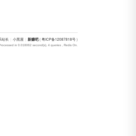
系站长
|
小黑屋
|
新赚吧
(
粤ICP备12087818号
)
Processed in 0.018062 second(s), 4 queries , Redis On.