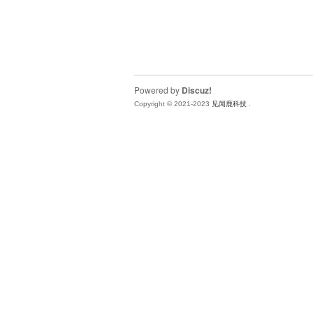
Powered by
Discuz!
Copyright © 2021-2023
见闻鹿科技
.