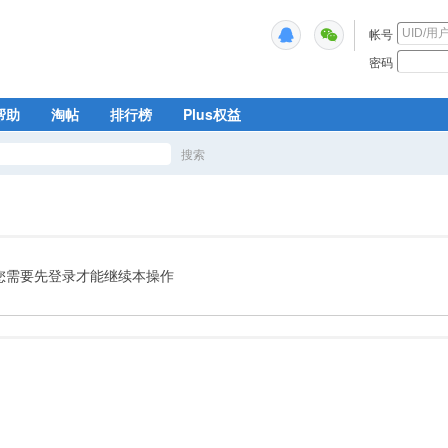
帐号
密码
帮助
淘帖
排行榜
Plus权益
搜索
搜
索
您需要先登录才能继续本操作