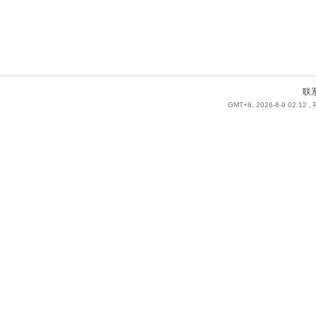
联
GMT+8, 2026-8-9 02:12
, 