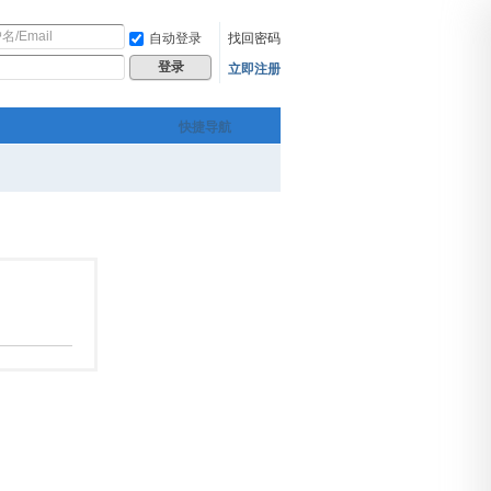
自动登录
找回密码
立即注册
登录
快捷导航