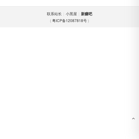
联系站长
|
小黑屋
|
新赚吧
(
粤ICP备12087818号
)
吧