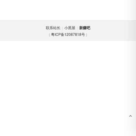
联系站长
|
小黑屋
|
新赚吧
(
粤ICP备12087818号
)