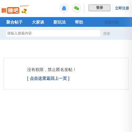
立即注册
登录
聚合帖子
大家谈
新玩法
帮助
快捷导航
Plus权益
搜索
搜
索
没有权限，禁止匿名发帖！
[ 点击这里返回上一页 ]