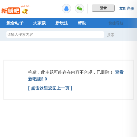
立即注册
登录
聚合帖子
大家谈
新玩法
帮助
快捷导航
Plus权益
搜索
搜
索
抱歉，此主题可能存在内容不合规，已删除！
查看
新吧规2.0
[ 点击这里返回上一页 ]