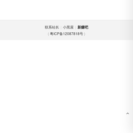
联系站长
|
小黑屋
|
新赚吧
(
粤ICP备12087818号
)