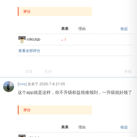
评分
果果
理由
收起
mfkicfqb
+ 1
查看全部评分
回复
支持
举报
[
love
] 发表于 2026-7-8 21:05
这个app就是这样，你不升级权益很难领到，一升级就好领了
评分
果果
理由
收起