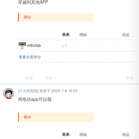
穿越到其他APP
评分
果果
理由
收起
mfkicfqb
+ 1
查看全部评分
吧
回复
支持
1
举报
[
大大的熊猫
] 发表于 2026-7-8 16:25
用电信app可以领
评分
果果
理由
收起