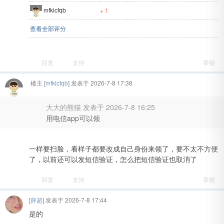
mfkicfqb
+ 1
查看全部评分
回复
支持
举报
楼主
[
mfkicfqb
] 发表于 2026-7-8 17:38
大大的熊猫 发表于 2026-7-8 16:25
用电信app可以领
一样要扫脸，看样子都要改成自己身份来领了，要不太不方便
了，以前还可以发短信验证，怎么把短信验证也取消了
回复
支持
举报
[
薛超
] 发表于 2026-7-8 17:44
是的