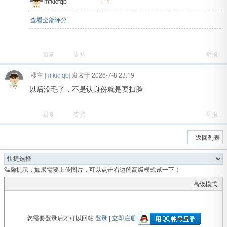
mfkicfqb
+ 1
查看全部评分
回复
支持
举报
楼主
[
mfkicfqb
] 发表于 2026-7-8 23:19
以后没毛了，不是认身份就是要扫脸
回复
支持
举报
返回列表
温馨提示：如果需要上传图片，可以点击右边的高级模式试一下！
高级模式
您需要登录后才可以回帖
登录
|
立即注册