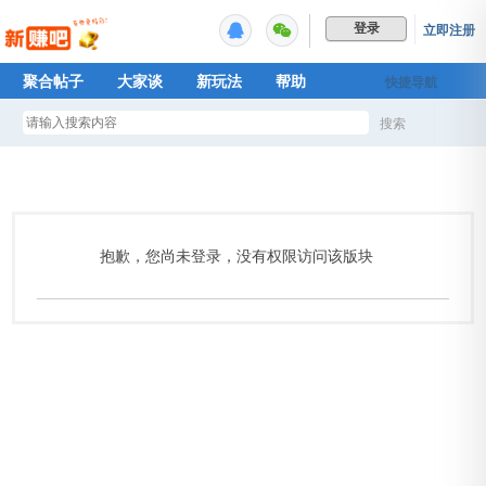
立即注册
登录
聚合帖子
大家谈
新玩法
帮助
快捷导航
Plus权益
搜索
搜
索
抱歉，您尚未登录，没有权限访问该版块