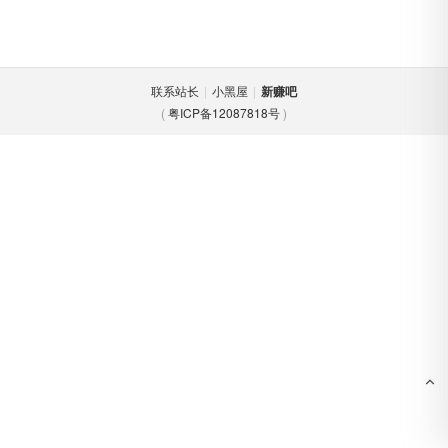
联系站长
|
小黑屋
|
新赚吧
(
粤ICP备12087818号
)