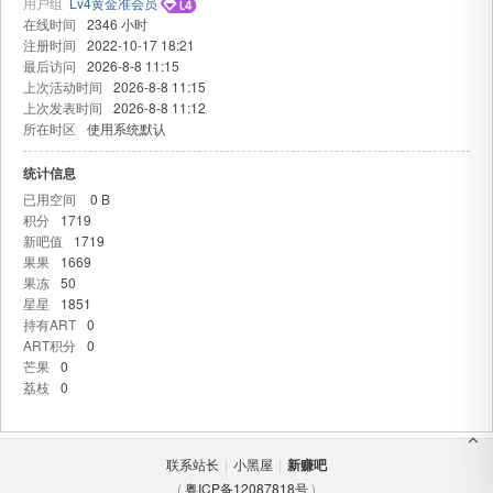
用户组
Lv4黄金准会员
在线时间
2346 小时
注册时间
2022-10-17 18:21
最后访问
2026-8-8 11:15
上次活动时间
2026-8-8 11:15
上次发表时间
2026-8-8 11:12
所在时区
使用系统默认
统计信息
已用空间
0 B
吧
积分
1719
新吧值
1719
果果
1669
果冻
50
星星
1851
持有ART
0
ART积分
0
芒果
0
荔枝
0
联系站长
|
小黑屋
|
新赚吧
(
粤ICP备12087818号
)