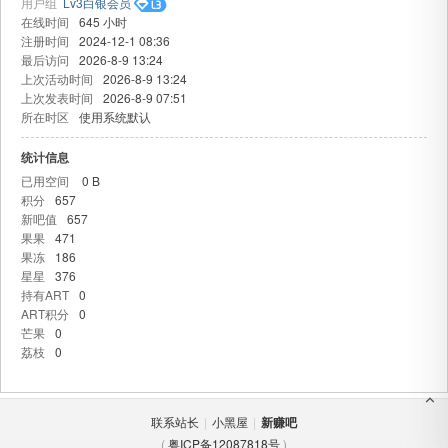
用户组
Lv3白银会员
在线时间
645 小时
注册时间
2024-12-1 08:36
最后访问
2026-8-9 13:24
上次活动时间
2026-8-9 13:24
上次发表时间
2026-8-9 07:51
所在时区
使用系统默认
统计信息
已用空间
0 B
吧
积分
657
新吧值
657
果果
471
果冻
186
星星
376
持有ART
0
ART积分
0
芒果
0
荔枝
0
联系站长
|
小黑屋
|
新赚吧
(
粤ICP备12087818号
)