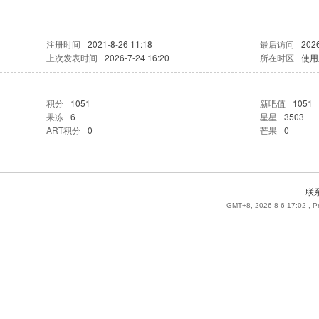
注册时间
2021-8-26 11:18
最后访问
2026
上次发表时间
2026-7-24 16:20
所在时区
使用
积分
1051
新吧值
1051
果冻
6
星星
3503
ART积分
0
芒果
0
联
GMT+8, 2026-8-6 17:02
, P