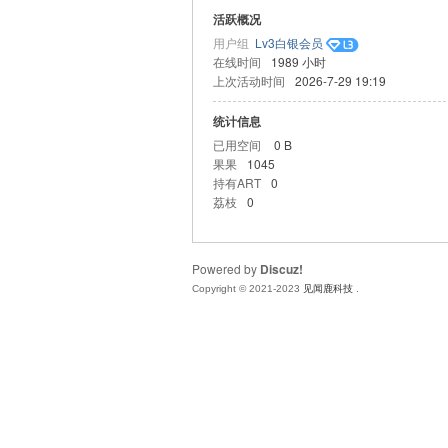
活跃概况
赚
用户组
Lv3白银会员
在线时间
1989 小时
上次活动时间
2026-7-29 19:19
统计信息
已用空间
0 B
果果
1045
持有ART
0
荔枝
0
吧
Powered by
Discuz!
Copyright © 2021-2023
见闻鹿科技
.