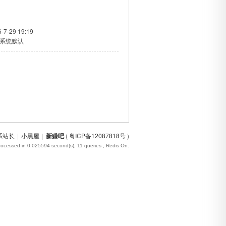
-7-29 19:19
系统默认
系站长
|
小黑屋
|
新赚吧
(
粤ICP备12087818号
)
rocessed in 0.025594 second(s), 11 queries , Redis On.