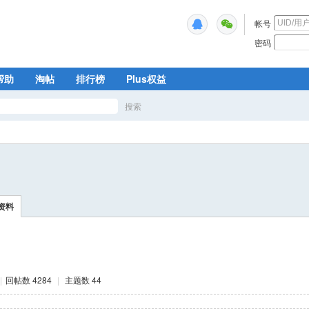
帐号
密码
帮助
淘帖
排行榜
Plus权益
搜索
搜
索
资料
|
回帖数 4284
|
主题数 44