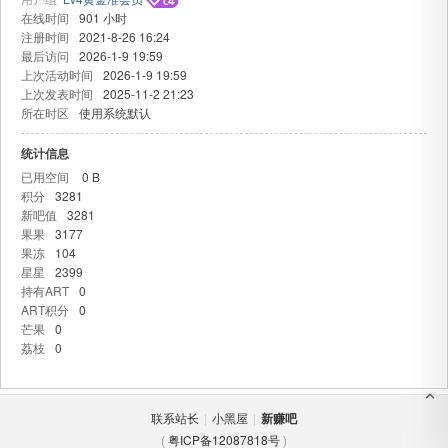
在线时间
901 小时
注册时间
2021-8-26 16:24
最后访问
2026-1-9 19:59
上次活动时间
2026-1-9 19:59
上次发表时间
2025-11-2 21:23
所在时区
使用系统默认
统计信息
已用空间
0 B
吧
积分
3281
新吧值
3281
果果
3177
果冻
104
星星
2399
持有ART
0
ART积分
0
芒果
0
荔枝
0
联系站长
|
小黑屋
|
新赚吧
(
粤ICP备12087818号
)