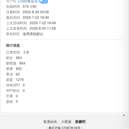
用户组
Lv3白银会员
在线时间
576 小时
注册时间
2022-8-26 00:06
最后访问
2026-7-22 18:49
上次活动时间
2026-7-22 18:49
上次发表时间
2026-6-25 11:58
所在时区
使用系统默认
统计信息
已用空间
0 B
吧
积分
964
新吧值
964
果果
902
果冻
62
星星
1276
持有ART
0
ART积分
0
芒果
0
荔枝
0
联系站长
|
小黑屋
|
新赚吧
(
粤ICP备12087818号
)