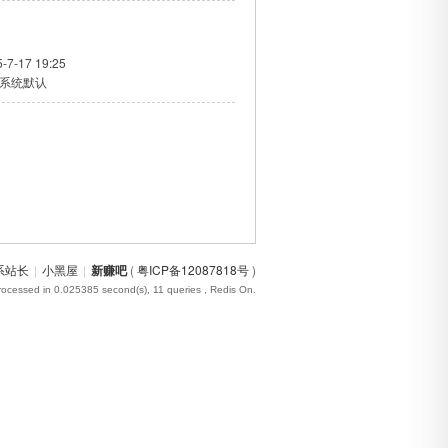
-7-17 19:25
系统默认
系站长
|
小黑屋
|
新赚吧
(
粤ICP备12087818号
)
rocessed in 0.025385 second(s), 11 queries , Redis On.