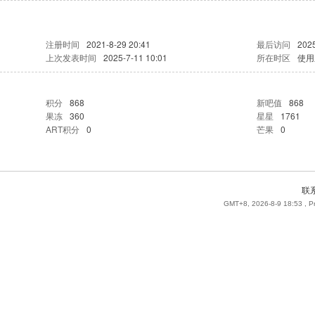
注册时间
2021-8-29 20:41
最后访问
2025
上次发表时间
2025-7-11 10:01
所在时区
使用
积分
868
新吧值
868
果冻
360
星星
1761
ART积分
0
芒果
0
联
GMT+8, 2026-8-9 18:53
, P