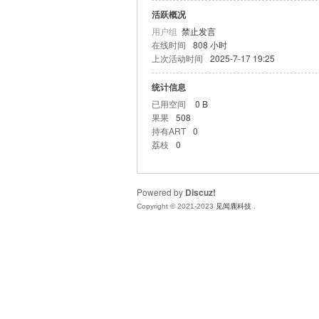
活跃概况
赚
用户组
禁止发言
在线时间
808 小时
上次活动时间
2025-7-17 19:25
统计信息
已用空间
0 B
果果
508
持有ART
0
荔枝
0
吧
Powered by
Discuz!
Copyright © 2021-2023
见闻鹿科技
.