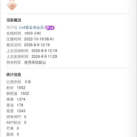
活跃概况
用户组
Lv4黄金准会员
在线时间
1603 小时
注册时间
2022-10-19 08:41
最后访问
2026-8-9 12:19
上次活动时间
2026-8-9 12:19
上次发表时间
2026-8-9 11:29
吧
所在时区
使用系统默认
统计信息
已用空间
0 B
积分
1552
新吧值
1552
果果
1374
果冻
178
星星
1243
持有ART
0
ART积分
0
芒果
0
荔枝
0