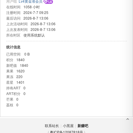
用户组
Lv4黄金准会员
在线时间
1058 小时
注册时间
2024-7-7 09:25
最后访问
2026-8-7 13:06
上次活动时间
2026-8-7 13:06
上次发表时间
2026-8-7 13:06
所在时区
使用系统默认
统计信息
已用空间
0 B
吧
积分
1840
新吧值
1840
果果
1620
果冻
220
星星
1401
持有ART
0
ART积分
0
芒果
0
荔枝
0
联系站长
|
小黑屋
|
新赚吧
(
粤ICP备12087818号
)