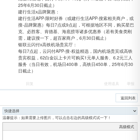
25年6月30日截止）
建行生活x品牌聚惠：
建行生活APP-限时好券（或建行生活APP-搜索相关商户，或
搜-品牌聚惠）每日7点或9点起，可根据地区不同，购买星巴
克、必胜客、肯德基、海底捞等诸多优惠券（若有美食类刚
需，建议搜一下，超百家商户，6月30日截止）
银联云闪付x高铁机场贵宾厅：
每日7点起，云闪付APP-搜-权益精选，国内机场贵宾或高铁
贵宾权益，62白金以上卡片可购买1元单人服务、6.2元三人
吧
服务（当日有效，机场日400单，高铁日450单，25年6月30
日截止）
回复
使用道具
举报
返回列表
温馨提示：如果需要上传图片，可以点击右边的高级模式试一下！
高级模式