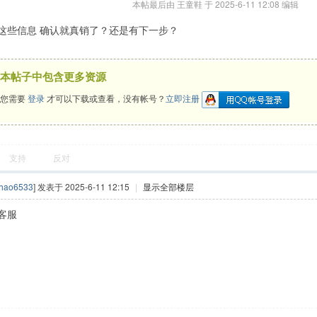
本帖最后由 王童鞋 于 2025-6-11 12:08 编辑
这些信息 确认就真销了？还是有下一步？
本帖子中包含更多资源
您需要
登录
才可以下载或查看，没有帐号？
立即注册
支持
反对
hao6533
] 发表于 2025-6-11 12:15
|
显示全部楼层
客服