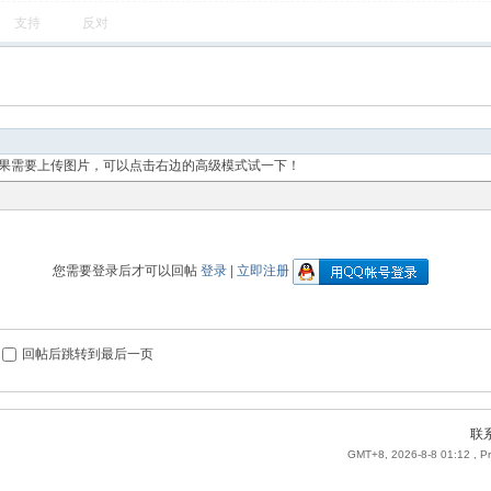
支持
反对
果需要上传图片，可以点击右边的高级模式试一下！
您需要登录后才可以回帖
登录
|
立即注册
回帖后跳转到最后一页
联
GMT+8, 2026-8-8 01:12
, P