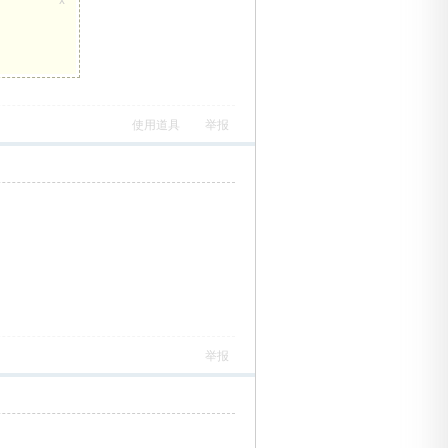
使用道具
举报
举报