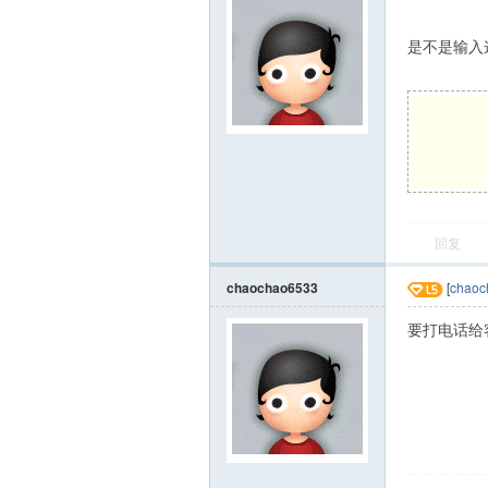
是不是输入
回复
chaochao6533
[
chaoc
要打电话给