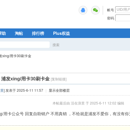
帐号
密码
帮助
淘帖
排行榜
Plus权益
搜索
搜
发xing/用卡30刷卡金
索
]
浦发xing/用卡30刷卡金
[复制链接]
浪里
] 发表于 2025-6-11 11:57
|
显示全部楼层
本帖最后由 活在浪里 于 2025-6-11 12:02 编辑
ing/用卡公众号 回复自助销户 不用真销 ，不给就是浦发不爱你，有没有