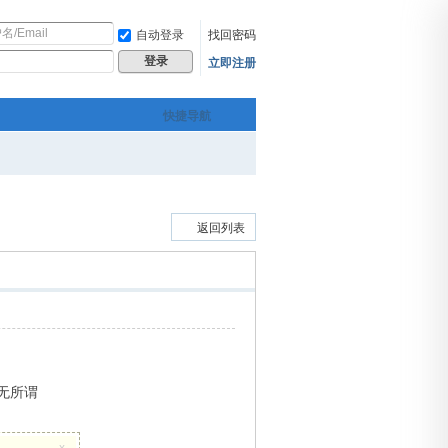
自动登录
找回密码
立即注册
登录
快捷导航
返回列表
你无所谓
x