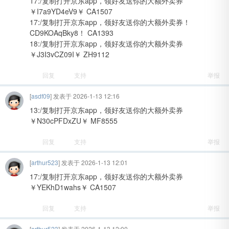
17:/复制打开京东app，领好友送你的大额外卖券
￥I7a9YD4eV9￥ CA1507
17:/复制打开京东app，领好友送你的大额外卖券！
CD9KOAqBky8！ CA1393
18:/复制打开京东app，领好友送你的大额外卖券
￥J3I3vCZ09I￥ ZH9112
回复
支持
举报
[
asdf09
] 发表于 2026-1-13 12:16
13:/复制打开京东app，领好友送你的大额外卖券
￥N30cPFDxZU￥ MF8555
回复
支持
举报
[
arthur523
] 发表于 2026-1-13 12:01
17:/复制打开京东app，领好友送你的大额外卖券
￥YEKhD1wahs￥ CA1507
回复
支持
举报
[
arthur523
] 发表于 2026-1-13 12:00