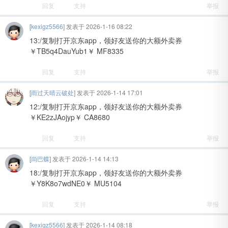
回复
支持
举报
[
kexigz5566
] 发表于 2026-1-16 08:22
13:/复制打开京东app，领好友送你的大额外卖券
￥TB5q4DauYub1￥ MF8335
回复
支持
举报
[
雨过天晴云破处
] 发表于 2026-1-14 17:01
12:/复制打开京东app，领好友送你的大额外卖券
￥KE2zJAojyp￥ CA8680
回复
支持
举报
[
峝巴蝶
] 发表于 2026-1-14 14:13
18:/复制打开京东app，领好友送你的大额外卖券
￥Y8K8o7wdNE0￥ MU5104
回复
支持
举报
[
kexigz5566
] 发表于 2026-1-14 08:18