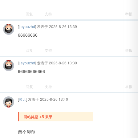
回复
支持
举报
[
jieyouzhd
] 发表于 2025-8-26 13:39
66666666
回复
支持
举报
[
jieyouzhd
] 发表于 2025-8-26 13:39
66666666666
回复
支持
举报
[
瑛儿
] 发表于 2025-8-26 13:40
+5
回帖奖励
果果
留个脚印