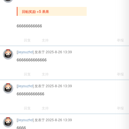
+5
回帖奖励
果果
66666666666
回复
支持
举报
[
jieyouzhd
] 发表于 2025-8-26 13:39
6666666666666
回复
支持
举报
[
jieyouzhd
] 发表于 2025-8-26 13:39
666666666666
回复
支持
举报
[
jieyouzhd
] 发表于 2025-8-26 13:39
6666