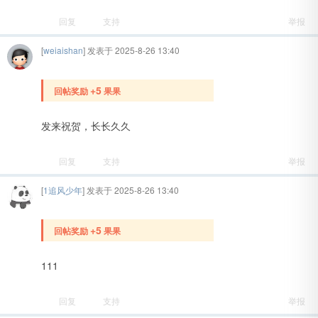
回复
支持
举报
[
weiaishan
] 发表于 2025-8-26 13:40
+5
回帖奖励
果果
发来祝贺，长长久久
回复
支持
举报
[
1追风少年
] 发表于 2025-8-26 13:40
+5
回帖奖励
果果
111
回复
支持
举报