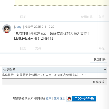
回复
使用道具
举报
[
pony_
] 发表于 2025-9-4 10:30
18:/复制打开京东app，领好友送你的大额外卖券！
LE8biAEahwHi！ ZH9112
吧
回复
支持
举报
返回列表
温馨提示：如果需要上传图片，可以点击右边的高级模式试一下！
高级模式
您需要登录后才可以回帖
登录
|
立即注册