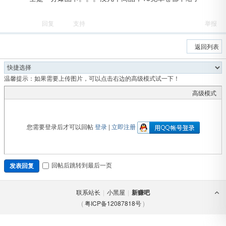
回复
支持
举报
返回列表
温馨提示：如果需要上传图片，可以点击右边的高级模式试一下！
高级模式
吧
您需要登录后才可以回帖
登录
|
立即注册
回帖后跳转到最后一页
发表回复
联系站长
|
小黑屋
|
新赚吧
(
粤ICP备12087818号
)