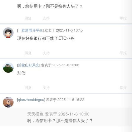
啊，给信用卡？那不是撸你人头了？
回复
支持
举报
[
一蓑烟雨任平生
] 发表于 2025-11-6 10:45
现在好多银行都下线了ETC业务
回复
支持
举报
[
沂蒙山好风光
] 发表于 2025-11-6 12:06
别信
回复
支持
举报
[
qianzhenidegou
] 发表于 2025-11-6 16:22
天天摸鱼 发表于 2025-11-6 10:00
啊，给信用卡？那不是撸你人头了？