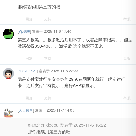
那你继续用第三方的吧
回复
支持
举报
[
Yjc666
] 发表于 2025-11-6 17:40
第三方很黑。。很多激活后用不了，或者故障率很高。。但是
激活都得350-400。。激活后 这个钱退不回来
回复
支持
举报
[
zhazha527
] 发表于 2025-11-6 22:33
我是支付宝建行车友会办的29.9.在网两年就行，绑定建行
卡，之后支付宝有提示，建行APP有显示。
回复
支持
举报
[
天天摸鱼
] 发表于 2025-11-7 14:05
qianzhenidegou 发表于 2025-11-6 16:22
那你继续用第三方的吧