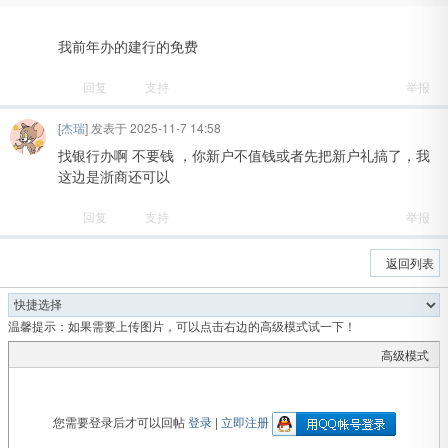
我前年办的建行的免费
回复
支持
举报
[
杰瑞
] 发表于 2025-11-7 14:58
找银行办啊 不要钱 ，你新户不值钱或者先把新户礼搞了，我
这边是浙商还可以
回复
支持
举报
返回列表
温馨提示：如果需要上传图片，可以点击右边的高级模式试一下！
高级模式
您需要登录后才可以回帖
登录
|
立即注册