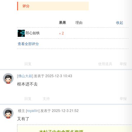
评分
赚
果果
理由
收起
郎心如铁
+ 2
查看全部评分
回复
使用道具
举报
吧
[
佛山大叔
] 发表于 2025-12-3 10:43
根本进不去
回复
支持
举报
楼主
[
royallin
] 发表于 2025-12-3 21:52
又有了