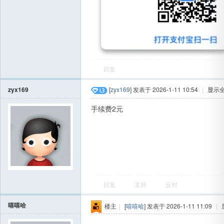
回复
zyx169
[
zyx169
] 发表于 2026-1-11 10:54
|
显示
手续费2元
回复
支持
反对
嘻嘻哈
楼主
|
[
嘻嘻哈
] 发表于 2026-1-11 11:09
|