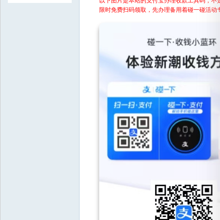
赚
限时免费扫码领取，先办理备用着碰一碰活动
吧