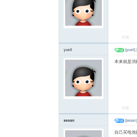
回复
yuell
[
yuell
]
本来就是消
回复
sesan
[
sesan
自己买电池