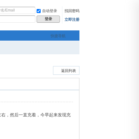
自动登录
找回密码
立即注册
登录
快捷导航
返回列表
左右，然后一直充着，今早起来发现充