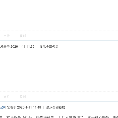
支持
反对
] 发表于 2026-1-11 11:39
|
显示全部楼层
支持
反对
姑凉
] 发表于 2026-1-11 11:48
|
显示全部楼层
复，本身就是消耗品，给你搞修复，工厂不就倒闭了，卖手机不赚钱，赚