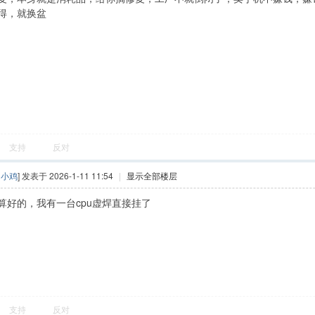
得，就换盆
支持
反对
的小鸡
] 发表于 2026-1-11 11:54
|
显示全部楼层
算好的，我有一台cpu虚焊直接挂了
支持
反对