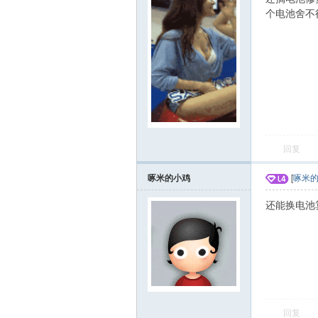
个电池舍不
回复
啄米的小鸡
[
啄米
还能换电池
回复