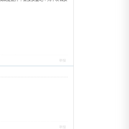
举报
举报