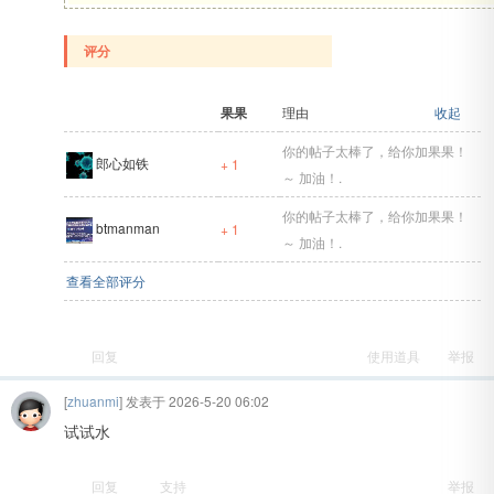
评分
果果
理由
收起
你的帖子太棒了，给你加果果！
郎心如铁
+ 1
～ 加油！.
你的帖子太棒了，给你加果果！
btmanman
+ 1
～ 加油！.
查看全部评分
回复
使用道具
举报
[
zhuanmi
] 发表于 2026-5-20 06:02
试试水
回复
支持
举报